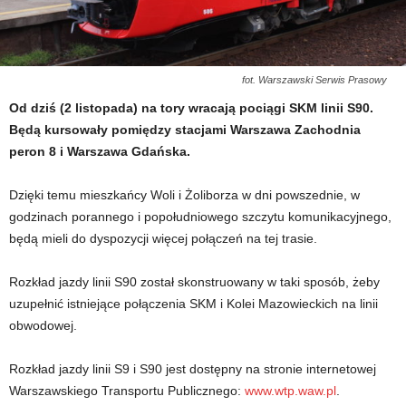
fot. Warszawski Serwis Prasowy
Od dziś (2 listopada) na tory wracają pociągi SKM linii S90.
Będą kursowały pomiędzy stacjami Warszawa Zachodnia
peron 8 i Warszawa Gdańska.
Dzięki temu mieszkańcy Woli i Żoliborza w dni powszednie, w
godzinach porannego i popołudniowego szczytu komunikacyjnego,
będą mieli do dyspozycji więcej połączeń na tej trasie.
Rozkład jazdy linii S90 został skonstruowany w taki sposób, żeby
uzupełnić istniejące połączenia SKM i Kolei Mazowieckich na linii
obwodowej.
Rozkład jazdy linii S9 i S90 jest dostępny na stronie internetowej
Warszawskiego Transportu Publicznego:
www.wtp.waw.pl
.